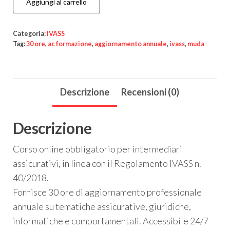
Aggiungi al carrello
Categoria:
IVASS
Tag:
30 ore
,
ac formazione
,
aggiornamento annuale
,
ivass
,
muda
Descrizione
Recensioni (0)
Descrizione
Corso online obbligatorio per intermediari
assicurativi, in linea con il Regolamento IVASS n.
40/2018.
Fornisce 30 ore di aggiornamento professionale
annuale su tematiche assicurative, giuridiche,
informatiche e comportamentali. Accessibile 24/7