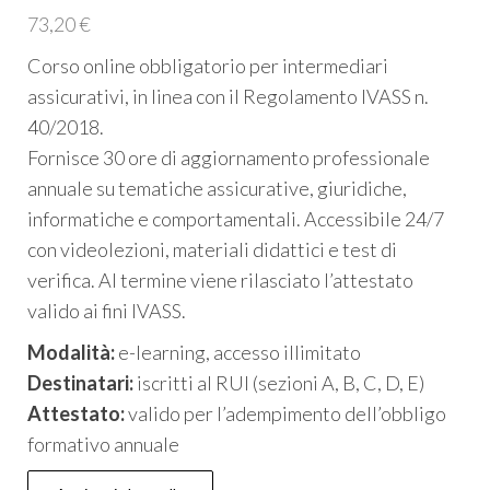
73,20
€
Corso online obbligatorio per intermediari
assicurativi, in linea con il Regolamento IVASS n.
40/2018.
Fornisce 30 ore di aggiornamento professionale
annuale su tematiche assicurative, giuridiche,
informatiche e comportamentali. Accessibile 24/7
con videolezioni, materiali didattici e test di
verifica. Al termine viene rilasciato l’attestato
valido ai fini IVASS.
Modalità:
e-learning, accesso illimitato
Destinatari:
iscritti al RUI (sezioni A, B, C, D, E)
Attestato:
valido per l’adempimento dell’obbligo
formativo annuale