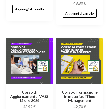
48,80
€
Aggiungi al carrello
Aggiungi al carrello
Corso di
Corso di formazione
Aggiornamento IVASS
in materia di Time
15 ore 2026
Management
43,92
€
42,70
€