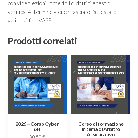
con videolezioni, materiali didattici e test di
verifica. Al termine viene rilasciato l’attestato
valido ai fini IVASS.
Prodotti correlati
2026 – Corso Cyber
Corso di formazione
6H
in tema di Arbitro
Assicurativo
30,50
€