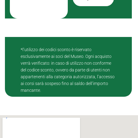
*l’utilizzo dei codici sconto è riservato
esclusivamente ai soci del Museo. Ogni acquisto
verrà verificato: in caso di utilizzo non conforme
del codice sconto, ovvero da parte di utenti non
appartenenti alla categoria autorizzata, l’accesso
ai corsi sarà sospeso fino al saldo dell’importo
mancante.