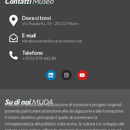
Museo
Contatti
Dove ci trovi
Via Rugabella, 10 - 20122 Milano
E-mail
info@museodellassicurazione.com
Telefono
+39 02 870 642 80
Su di noi
MUDA
Il Museo si dedica alla realizzazione di iniziative e progetti originali,
ponendo particolare attenzione alla divulgazione e alla formazione.
Il nostro obiettivo principale è quello di aumentare la
consapevolezza del pubblico sulla storia, la cultura e lo sviluppo del