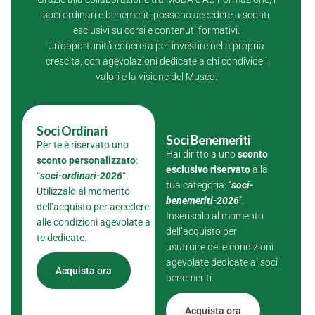
soci ordinari e benemeriti possono accedere a sconti
esclusivi su corsi e contenuti formativi.
Un’opportunità concreta per investire nella propria
crescita, con agevolazioni dedicate a chi condivide i
valori e la visione del Museo.
Soci Ordinari
Soci Benemeriti
Per te è riservato uno
Hai diritto a uno
sconto
sconto personalizzato
:
esclusivo riservato
alla
“
soci-ordinari-2026
“.
tua categoria: “
soci-
Utilizzalo al momento
benemeriti-2026
“.
dell’acquisto per accedere
Inseriscilo al momento
alle condizioni agevolate a
dell’acquisto per
te dedicate.
usufruire delle condizioni
agevolate dedicate ai soci
Acquista ora
benemeriti.
Acquista ora