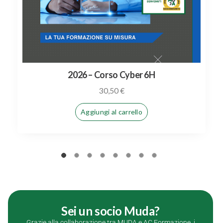
CORSO COMPLIANCE ATP 2026
61,00
€
Aggiungi al carrello
Sei un socio Muda?
Grazie alla collaborazione tra MUDA e AC Formazione, i